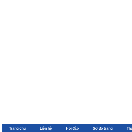
Trang chủ
Liên hệ
Hỏi đáp
Sơ đồ trang
Th