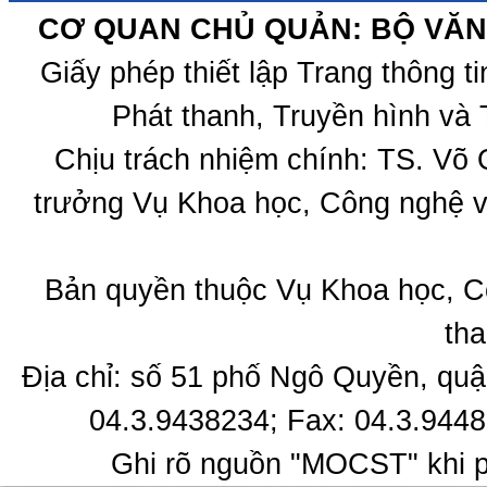
CƠ QUAN CHỦ QUẢN: BỘ VĂN 
Giấy phép thiết lập Trang thông 
Phát thanh, Truyền hình và 
Chịu trách nhiệm chính: TS. Võ
trưởng Vụ Khoa học, Công nghệ v
Bản quyền thuộc Vụ Khoa học, C
tha
Địa chỉ: số 51 phố Ngô Quyền, quậ
04.3.9438234; Fax: 04.3.9448
Ghi rõ nguồn "MOCST" khi ph