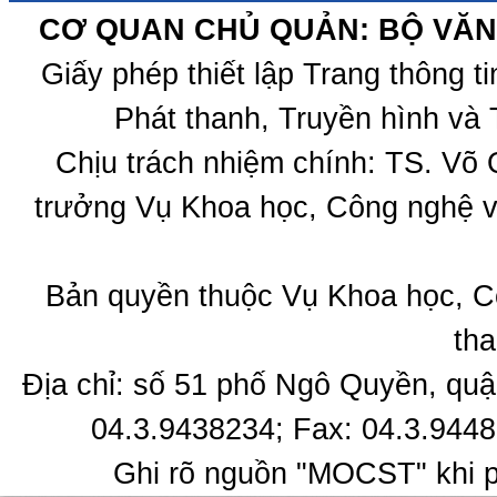
CƠ QUAN CHỦ QUẢN: BỘ VĂN 
Giấy phép thiết lập Trang thông 
Phát thanh, Truyền hình và 
Chịu trách nhiệm chính: TS. Võ
trưởng Vụ Khoa học, Công nghệ v
Bản quyền thuộc Vụ Khoa học, C
tha
Địa chỉ: số 51 phố Ngô Quyền, quậ
04.3.9438234; Fax: 04.3.9448
Ghi rõ nguồn "MOCST" khi ph