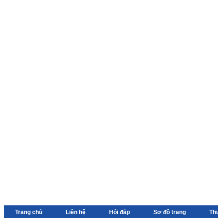
Trang chủ
Liên hệ
Hỏi đáp
Sơ đồ trang
Th