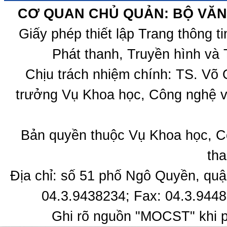
CƠ QUAN CHỦ QUẢN: BỘ VĂN 
Giấy phép thiết lập Trang thông 
Phát thanh, Truyền hình và 
Chịu trách nhiệm chính: TS. Võ
trưởng Vụ Khoa học, Công nghệ v
Bản quyền thuộc Vụ Khoa học, C
tha
Địa chỉ: số 51 phố Ngô Quyền, quậ
04.3.9438234; Fax: 04.3.9448
Ghi rõ nguồn "MOCST" khi ph