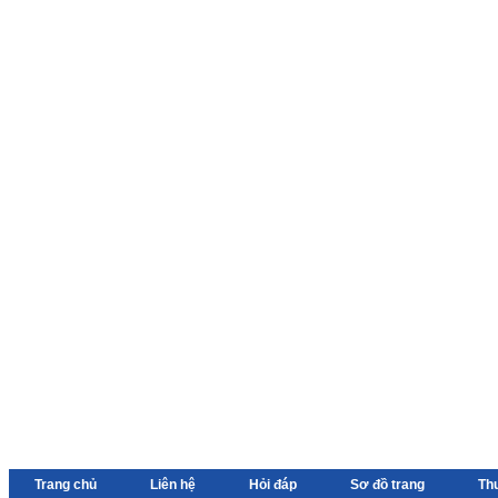
Trang chủ
Liên hệ
Hỏi đáp
Sơ đồ trang
Th