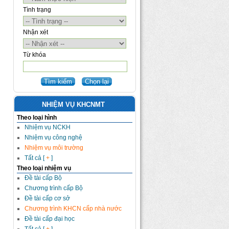
Tình trạng
Nhận xét
Từ khóa
NHIỆM VỤ KHCNMT
Theo loại hình
Nhiệm vụ NCKH
Nhiệm vụ công nghệ
Nhiệm vụ môi trường
Tất cả [
+
]
Theo loại nhiệm vụ
Đề tài cấp Bộ
Chương trình cấp Bộ
Đề tài cấp cơ sở
Chương trình KHCN cấp nhà nước
Đề tài cấp đại học