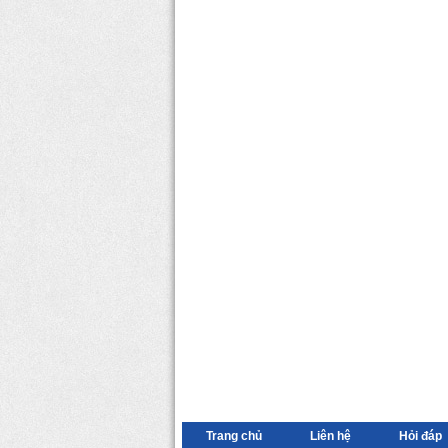
Trang chủ
Liên hệ
Hỏi đáp