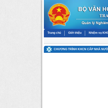
Trang chủ
Giới thiệu
Nhiệm vụ K
CHƯƠNG TRÌNH KHCN CẤP NHÀ NƯỚC