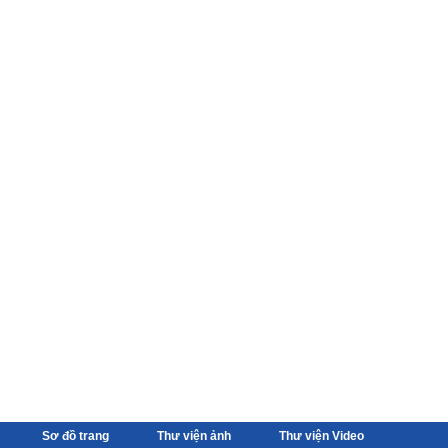
Sơ đồ trang
Thư viện ảnh
Thư viện Video