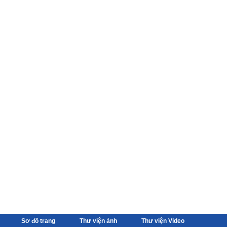
Sơ đồ trang
Thư viện ảnh
Thư viện Video