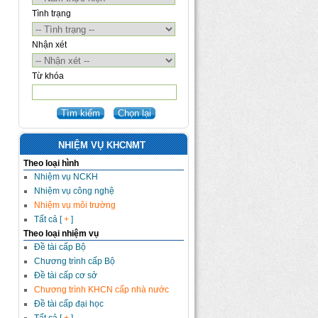
Tình trạng
Nhận xét
Từ khóa
NHIỆM VỤ KHCNMT
Theo loại hình
Nhiệm vụ NCKH
Nhiệm vụ công nghệ
Nhiệm vụ môi trường
Tất cả [
+
]
Theo loại nhiệm vụ
Đề tài cấp Bộ
Chương trình cấp Bộ
Đề tài cấp cơ sở
Chương trình KHCN cấp nhà nước
Đề tài cấp đại học