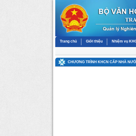
Trang chủ
Giới thiệu
Nhiệm vụ K
CHƯƠNG TRÌNH KHCN CẤP NHÀ NƯỚC