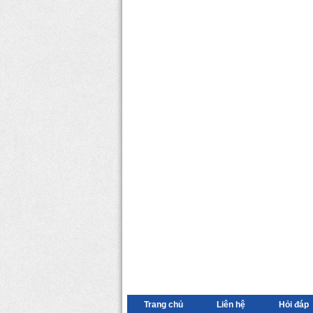
Trang chủ
Liên hệ
Hỏi đáp