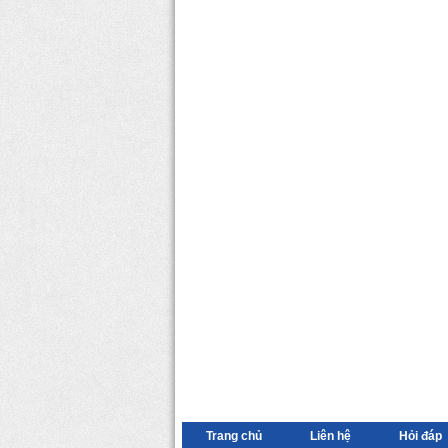
Trang chủ
Liên hệ
Hỏi đáp