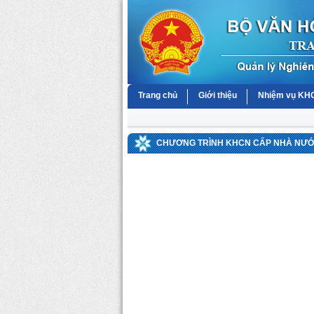
Trang chủ
Giới thiệu
Nhiệm vụ K
CHƯƠNG TRÌNH KHCN CẤP NHÀ NƯỚC