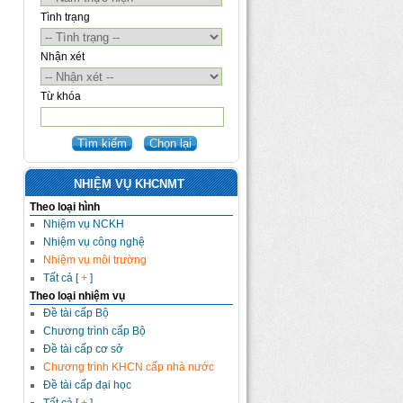
Tình trạng
Nhận xét
Từ khóa
NHIỆM VỤ KHCNMT
Theo loại hình
Nhiệm vụ NCKH
Nhiệm vụ công nghệ
Nhiệm vụ môi trường
Tất cả [
+
]
Theo loại nhiệm vụ
Đề tài cấp Bộ
Chương trình cấp Bộ
Đề tài cấp cơ sở
Chương trình KHCN cấp nhà nước
Đề tài cấp đại học