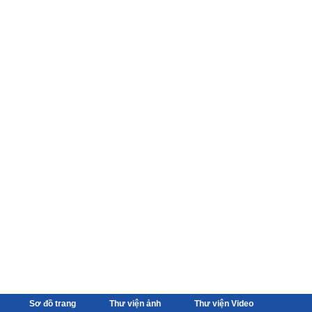
Sơ đồ trang
Thư viện ảnh
Thư viện Video