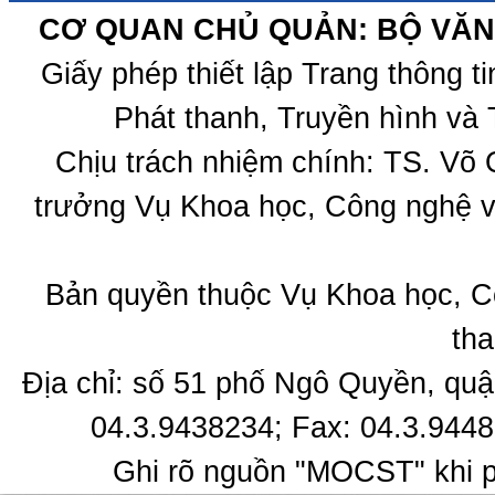
CƠ QUAN CHỦ QUẢN: BỘ VĂN 
Giấy phép thiết lập Trang thông 
Phát thanh, Truyền hình và 
Chịu trách nhiệm chính: TS. Võ
trưởng Vụ Khoa học, Công nghệ v
Bản quyền thuộc Vụ Khoa học, C
tha
Địa chỉ: số 51 phố Ngô Quyền, quậ
04.3.9438234; Fax: 04.3.9448
Ghi rõ nguồn "MOCST" khi ph