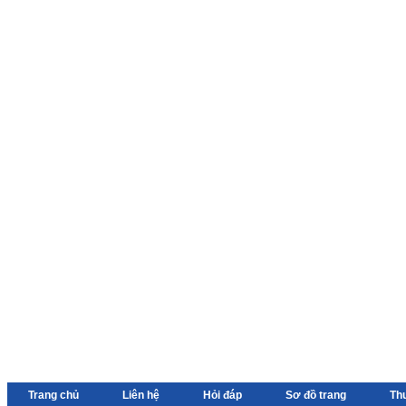
Trang chủ
Liên hệ
Hỏi đáp
Sơ đồ trang
Th