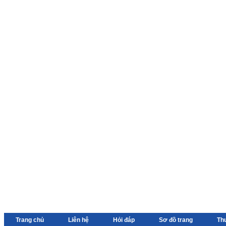
Trang chủ
Liên hệ
Hỏi đáp
Sơ đồ trang
Th