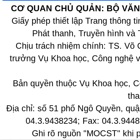
CƠ QUAN CHỦ QUẢN: BỘ VĂN 
Giấy phép thiết lập Trang thông 
Phát thanh, Truyền hình và 
Chịu trách nhiệm chính: TS. Võ
trưởng Vụ Khoa học, Công nghệ v
Bản quyền thuộc Vụ Khoa học, C
tha
Địa chỉ: số 51 phố Ngô Quyền, quậ
04.3.9438234; Fax: 04.3.9448
Ghi rõ nguồn "MOCST" khi ph