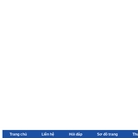
Trang chủ
Liên hệ
Hỏi đáp
Sơ đồ trang
Th