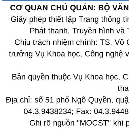
CƠ QUAN CHỦ QUẢN: BỘ VĂN 
Giấy phép thiết lập Trang thông 
Phát thanh, Truyền hình và 
Chịu trách nhiệm chính: TS. Võ
trưởng Vụ Khoa học, Công nghệ v
Bản quyền thuộc Vụ Khoa học, C
tha
Địa chỉ: số 51 phố Ngô Quyền, quậ
04.3.9438234; Fax: 04.3.9448
Ghi rõ nguồn "MOCST" khi ph