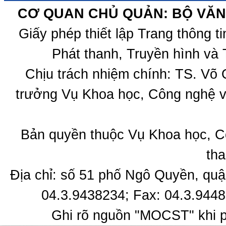
CƠ QUAN CHỦ QUẢN: BỘ VĂN 
Giấy phép thiết lập Trang thông 
Phát thanh, Truyền hình và 
Chịu trách nhiệm chính: TS. Võ
trưởng Vụ Khoa học, Công nghệ v
Bản quyền thuộc Vụ Khoa học, C
tha
Địa chỉ: số 51 phố Ngô Quyền, quậ
04.3.9438234; Fax: 04.3.9448
Ghi rõ nguồn "MOCST" khi ph