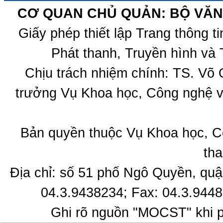
CƠ QUAN CHỦ QUẢN: BỘ VĂN 
Giấy phép thiết lập Trang thông 
Phát thanh, Truyền hình và 
Chịu trách nhiệm chính: TS. Võ
trưởng Vụ Khoa học, Công nghệ v
Bản quyền thuộc Vụ Khoa học, C
tha
Địa chỉ: số 51 phố Ngô Quyền, quậ
04.3.9438234; Fax: 04.3.9448
Ghi rõ nguồn "MOCST" khi ph