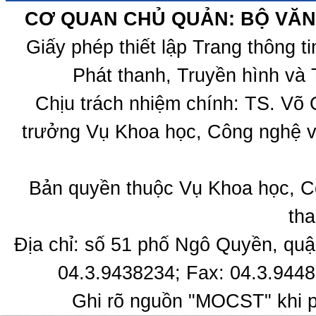
CƠ QUAN CHỦ QUẢN: BỘ VĂN 
Giấy phép thiết lập Trang thông 
Phát thanh, Truyền hình và 
Chịu trách nhiệm chính: TS. Võ
trưởng Vụ Khoa học, Công nghệ v
Bản quyền thuộc Vụ Khoa học, C
tha
Địa chỉ: số 51 phố Ngô Quyền, quậ
04.3.9438234; Fax: 04.3.9448
Ghi rõ nguồn "MOCST" khi ph