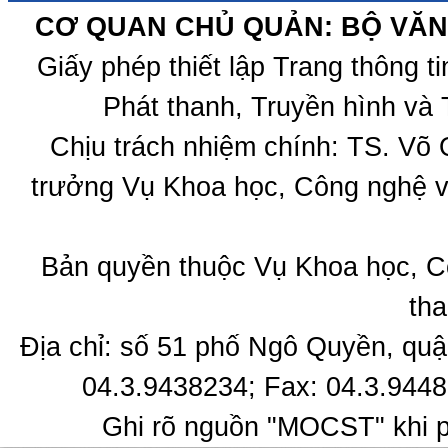
CƠ QUAN CHỦ QUẢN: BỘ VĂN 
Giấy phép thiết lập Trang thông 
Phát thanh, Truyền hình và 
Chịu trách nhiệm chính: TS. Võ
trưởng Vụ Khoa học, Công nghệ v
Bản quyền thuộc Vụ Khoa học, C
tha
Địa chỉ: số 51 phố Ngô Quyền, quậ
04.3.9438234; Fax: 04.3.9448
Ghi rõ nguồn "MOCST" khi ph