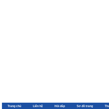
Trang chủ
Liên hệ
Hỏi đáp
Sơ đồ trang
Th