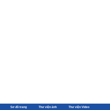
Sơ đồ trang
Thư viện ảnh
Thư viện Video