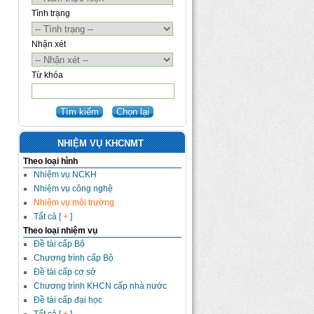
Tình trạng
Nhận xét
Từ khóa
NHIỆM VỤ KHCNMT
Theo loại hình
Nhiệm vụ NCKH
Nhiệm vụ công nghệ
Nhiệm vụ môi trường
Tất cả [
+
]
Theo loại nhiệm vụ
Đề tài cấp Bộ
Chương trình cấp Bộ
Đề tài cấp cơ sở
Chương trình KHCN cấp nhà nước
Đề tài cấp đại học