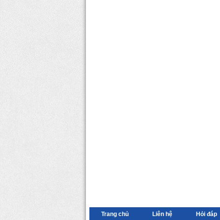
Trang chủ
Liên hệ
Hỏi đáp