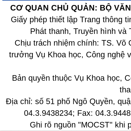
CƠ QUAN CHỦ QUẢN: BỘ VĂN 
Giấy phép thiết lập Trang thông 
Phát thanh, Truyền hình và 
Chịu trách nhiệm chính: TS. Võ
trưởng Vụ Khoa học, Công nghệ v
Bản quyền thuộc Vụ Khoa học, C
tha
Địa chỉ: số 51 phố Ngô Quyền, quậ
04.3.9438234; Fax: 04.3.9448
Ghi rõ nguồn "MOCST" khi ph