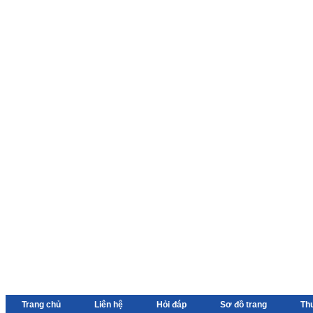
Trang chủ
Liên hệ
Hỏi đáp
Sơ đồ trang
Th