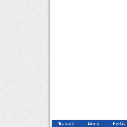
Trang chủ
Liên hệ
Hỏi đáp