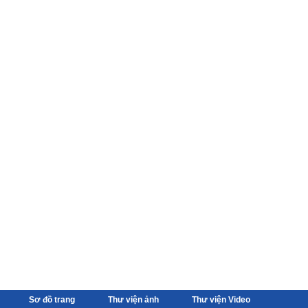
Sơ đồ trang
Thư viện ảnh
Thư viện Video