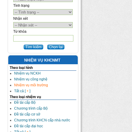
Tình trạng
Nhận xét
Từ khóa
NHIỆM VỤ KHCNMT
Theo loại hình
Nhiệm vụ NCKH
Nhiệm vụ công nghệ
Nhiệm vụ môi trường
Tất cả [
+
]
Theo loại nhiệm vụ
Đề tài cấp Bộ
Chương trình cấp Bộ
Đề tài cấp cơ sở
Chương trình KHCN cấp nhà nước
Đề tài cấp đại học