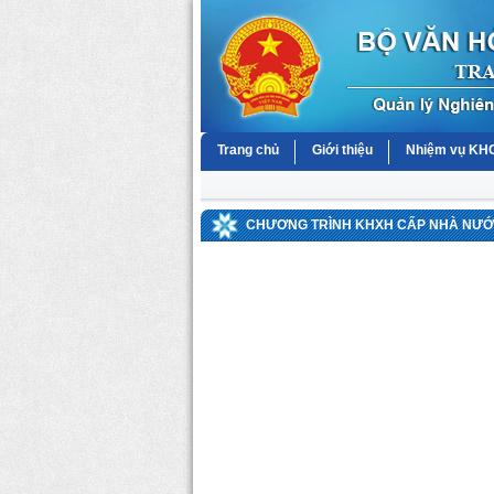
Trang chủ
Giới thiệu
Nhiệm vụ K
CHƯƠNG TRÌNH KHXH CẤP NHÀ NƯỚC