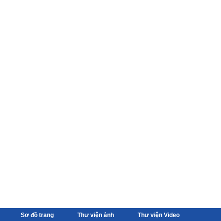
Sơ đồ trang
Thư viện ảnh
Thư viện Video