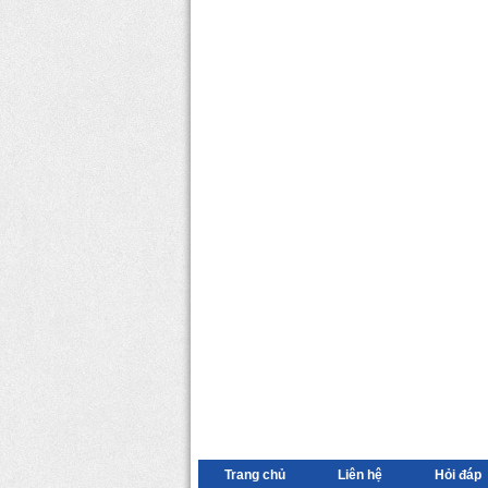
Trang chủ
Liên hệ
Hỏi đáp