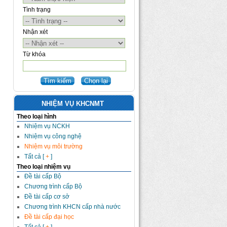
Tình trạng
Nhận xét
Từ khóa
NHIỆM VỤ KHCNMT
Theo loại hình
Nhiệm vụ NCKH
Nhiệm vụ công nghệ
Nhiệm vụ môi trường
Tất cả [
+
]
Theo loại nhiệm vụ
Đề tài cấp Bộ
Chương trình cấp Bộ
Đề tài cấp cơ sở
Chương trình KHCN cấp nhà nước
Đề tài cấp đại học