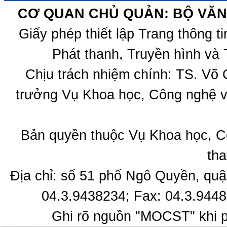
CƠ QUAN CHỦ QUẢN: BỘ VĂN 
Giấy phép thiết lập Trang thông 
Phát thanh, Truyền hình và 
Chịu trách nhiệm chính: TS. Võ
trưởng Vụ Khoa học, Công nghệ v
Bản quyền thuộc Vụ Khoa học, C
tha
Địa chỉ: số 51 phố Ngô Quyền, quậ
04.3.9438234; Fax: 04.3.9448
Ghi rõ nguồn "MOCST" khi ph