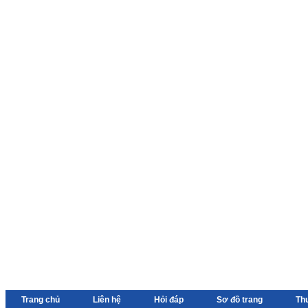
Trang chủ
Liên hệ
Hỏi đáp
Sơ đồ trang
Th