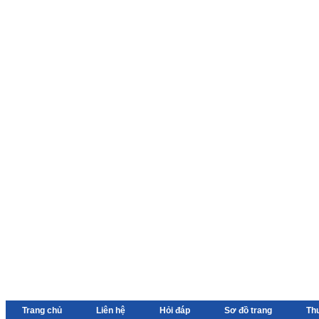
Trang chủ
Liên hệ
Hỏi đáp
Sơ đồ trang
Th