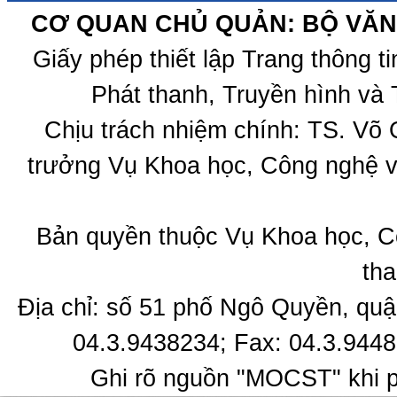
CƠ QUAN CHỦ QUẢN: BỘ VĂN 
Giấy phép thiết lập Trang thông 
Phát thanh, Truyền hình và 
Chịu trách nhiệm chính: TS. Võ
trưởng Vụ Khoa học, Công nghệ v
Bản quyền thuộc Vụ Khoa học, C
tha
Địa chỉ: số 51 phố Ngô Quyền, quậ
04.3.9438234; Fax: 04.3.9448
Ghi rõ nguồn "MOCST" khi ph