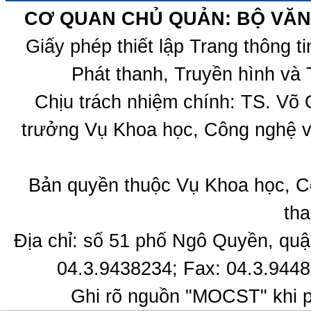
CƠ QUAN CHỦ QUẢN: BỘ VĂN 
Giấy phép thiết lập Trang thông 
Phát thanh, Truyền hình và 
Chịu trách nhiệm chính: TS. Võ
trưởng Vụ Khoa học, Công nghệ v
Bản quyền thuộc Vụ Khoa học, C
tha
Địa chỉ: số 51 phố Ngô Quyền, quậ
04.3.9438234; Fax: 04.3.9448
Ghi rõ nguồn "MOCST" khi ph