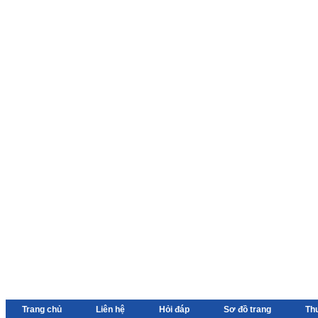
Trang chủ
Liên hệ
Hỏi đáp
Sơ đồ trang
Th