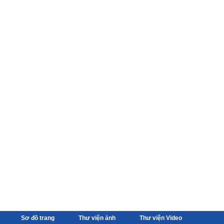
Sơ đồ trang
Thư viện ảnh
Thư viện Video