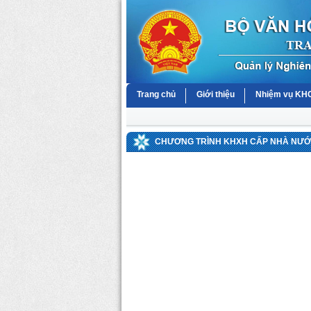
Trang chủ
Giới thiệu
Nhiệm vụ K
CHƯƠNG TRÌNH KHXH CẤP NHÀ NƯỚC