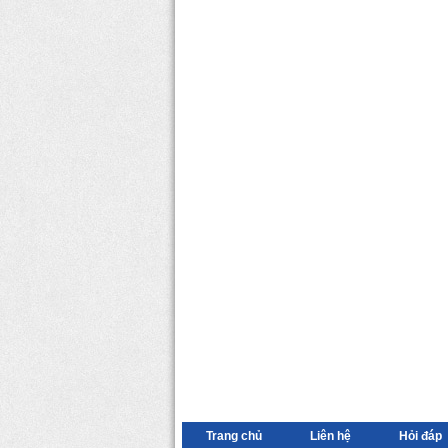
Trang chủ
Liên hệ
Hỏi đáp