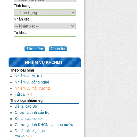
Tình trạng
Nhận xét
Từ khóa
NHIỆM VỤ KHCNMT
Theo loại hình
Nhiệm vụ NCKH
Nhiệm vụ công nghệ
Nhiệm vụ môi trường
Tất cả [
+
]
Theo loại nhiệm vụ
Đề tài cấp Bộ
Chương trình cấp Bộ
Đề tài cấp cơ sở
Chương trình KHCN cấp nhà nước
Đề tài cấp đại học