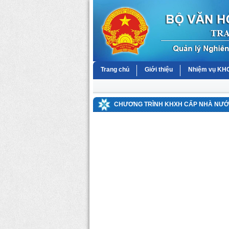
Trang chủ
Giới thiệu
Nhiệm vụ K
CHƯƠNG TRÌNH KHXH CẤP NHÀ NƯỚC