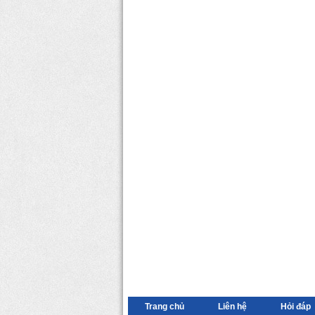
Trang chủ
Liên hệ
Hỏi đáp