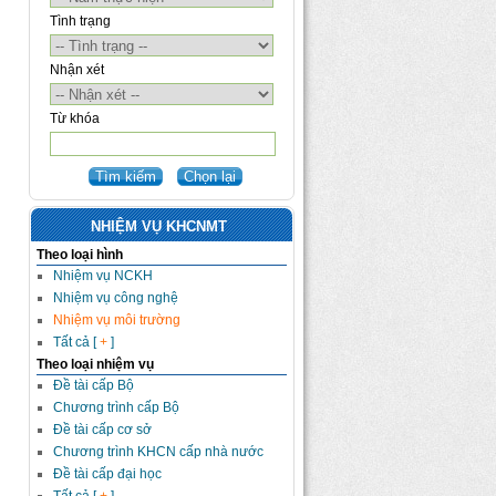
Tình trạng
Nhận xét
Từ khóa
NHIỆM VỤ KHCNMT
Theo loại hình
Nhiệm vụ NCKH
Nhiệm vụ công nghệ
Nhiệm vụ môi trường
Tất cả [
+
]
Theo loại nhiệm vụ
Đề tài cấp Bộ
Chương trình cấp Bộ
Đề tài cấp cơ sở
Chương trình KHCN cấp nhà nước
Đề tài cấp đại học