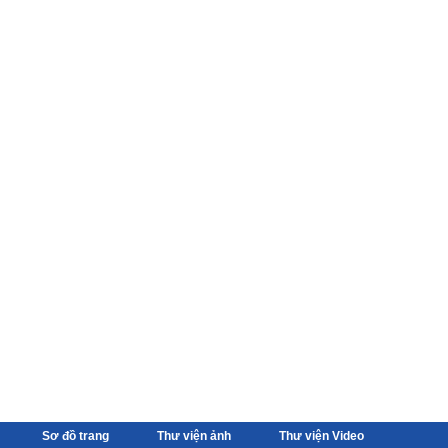
Sơ đồ trang
Thư viện ảnh
Thư viện Video