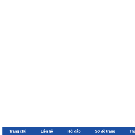
Trang chủ
Liên hệ
Hỏi đáp
Sơ đồ trang
Th