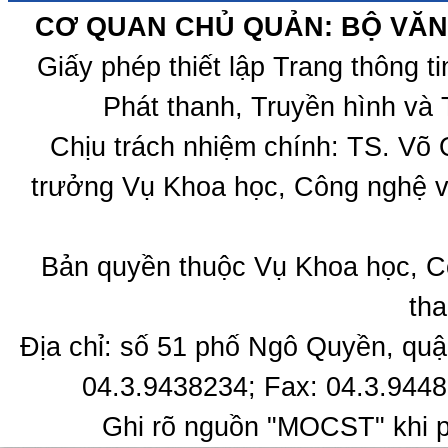
CƠ QUAN CHỦ QUẢN: BỘ VĂN 
Giấy phép thiết lập Trang thông 
Phát thanh, Truyền hình và 
Chịu trách nhiệm chính: TS. Võ
trưởng Vụ Khoa học, Công nghệ v
Bản quyền thuộc Vụ Khoa học, C
tha
Địa chỉ: số 51 phố Ngô Quyền, quậ
04.3.9438234; Fax: 04.3.9448
Ghi rõ nguồn "MOCST" khi ph