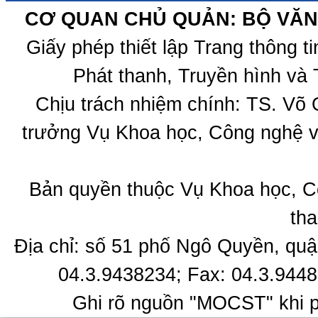
CƠ QUAN CHỦ QUẢN: BỘ VĂN 
Giấy phép thiết lập Trang thông 
Phát thanh, Truyền hình và 
Chịu trách nhiệm chính: TS. Võ
trưởng Vụ Khoa học, Công nghệ v
Bản quyền thuộc Vụ Khoa học, C
tha
Địa chỉ: số 51 phố Ngô Quyền, quậ
04.3.9438234; Fax: 04.3.9448
Ghi rõ nguồn "MOCST" khi ph