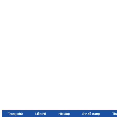
Trang chủ
Liên hệ
Hỏi đáp
Sơ đồ trang
Th