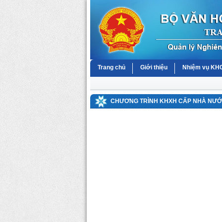
Trang chủ
Giới thiệu
Nhiệm vụ K
CHƯƠNG TRÌNH KHXH CẤP NHÀ NƯỚC