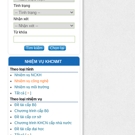
Tình trạng
Nhận xét
Từ khóa
NHIỆM VỤ KHCNMT
Theo loại hình
Nhiệm vụ NCKH
Nhiệm vụ công nghệ
Nhiệm vụ môi trường
Tất cả [
+
]
Theo loại nhiệm vụ
Đề tài cấp Bộ
Chương trình cấp Bộ
Đề tài cấp cơ sở
Chương trình KHCN cấp nhà nước
Đề tài cấp đại học