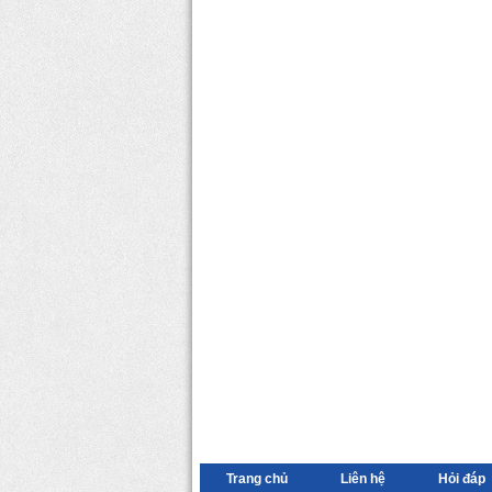
Trang chủ
Liên hệ
Hỏi đáp