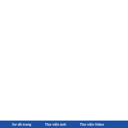
Sơ đồ trang
Thư viện ảnh
Thư viện Video