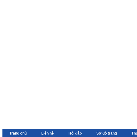
Trang chủ
Liên hệ
Hỏi đáp
Sơ đồ trang
Th