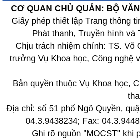
CƠ QUAN CHỦ QUẢN: BỘ VĂN 
Giấy phép thiết lập Trang thông 
Phát thanh, Truyền hình và 
Chịu trách nhiệm chính: TS. Võ
trưởng Vụ Khoa học, Công nghệ v
Bản quyền thuộc Vụ Khoa học, C
tha
Địa chỉ: số 51 phố Ngô Quyền, quậ
04.3.9438234; Fax: 04.3.9448
Ghi rõ nguồn "MOCST" khi ph