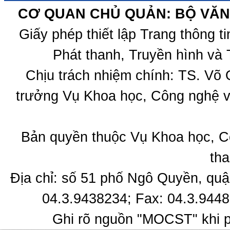
CƠ QUAN CHỦ QUẢN: BỘ VĂN 
Giấy phép thiết lập Trang thông 
Phát thanh, Truyền hình và 
Chịu trách nhiệm chính: TS. Võ
trưởng Vụ Khoa học, Công nghệ v
Bản quyền thuộc Vụ Khoa học, C
tha
Địa chỉ: số 51 phố Ngô Quyền, quậ
04.3.9438234; Fax: 04.3.9448
Ghi rõ nguồn "MOCST" khi ph