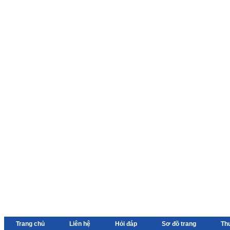
Trang chủ
Liên hệ
Hỏi đáp
Sơ đồ trang
Th