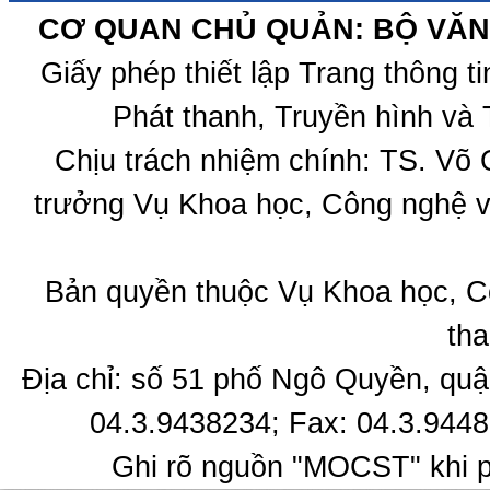
CƠ QUAN CHỦ QUẢN: BỘ VĂN 
Giấy phép thiết lập Trang thông 
Phát thanh, Truyền hình và 
Chịu trách nhiệm chính: TS. Võ
trưởng Vụ Khoa học, Công nghệ v
Bản quyền thuộc Vụ Khoa học, C
tha
Địa chỉ: số 51 phố Ngô Quyền, quậ
04.3.9438234; Fax: 04.3.9448
Ghi rõ nguồn "MOCST" khi ph