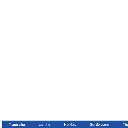
Trang chủ
Liên hệ
Hỏi đáp
Sơ đồ trang
Th