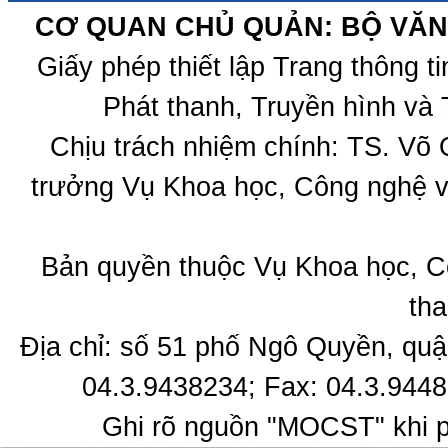
CƠ QUAN CHỦ QUẢN: BỘ VĂN 
Giấy phép thiết lập Trang thông 
Phát thanh, Truyền hình và 
Chịu trách nhiệm chính: TS. Võ
trưởng Vụ Khoa học, Công nghệ v
Bản quyền thuộc Vụ Khoa học, C
tha
Địa chỉ: số 51 phố Ngô Quyền, quậ
04.3.9438234; Fax: 04.3.9448
Ghi rõ nguồn "MOCST" khi ph