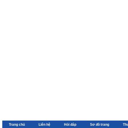
Trang chủ
Liên hệ
Hỏi đáp
Sơ đồ trang
Th