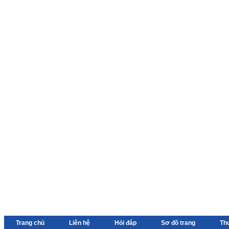
Trang chủ
Liên hệ
Hỏi đáp
Sơ đồ trang
Th