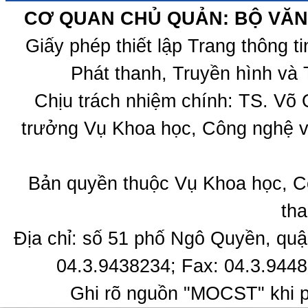
CƠ QUAN CHỦ QUẢN: BỘ VĂN 
Giấy phép thiết lập Trang thông 
Phát thanh, Truyền hình và 
Chịu trách nhiệm chính: TS. Võ
trưởng Vụ Khoa học, Công nghệ v
Bản quyền thuộc Vụ Khoa học, C
tha
Địa chỉ: số 51 phố Ngô Quyền, quậ
04.3.9438234; Fax: 04.3.9448
Ghi rõ nguồn "MOCST" khi ph