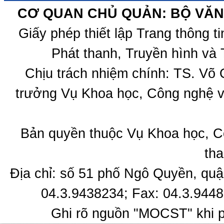
CƠ QUAN CHỦ QUẢN: BỘ VĂN 
Giấy phép thiết lập Trang thông 
Phát thanh, Truyền hình và 
Chịu trách nhiệm chính: TS. Võ
trưởng Vụ Khoa học, Công nghệ v
Bản quyền thuộc Vụ Khoa học, C
tha
Địa chỉ: số 51 phố Ngô Quyền, quậ
04.3.9438234; Fax: 04.3.9448
Ghi rõ nguồn "MOCST" khi ph