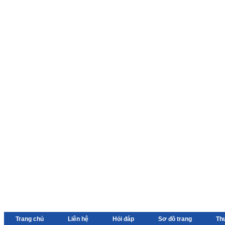
Trang chủ
Liên hệ
Hỏi đáp
Sơ đồ trang
Th