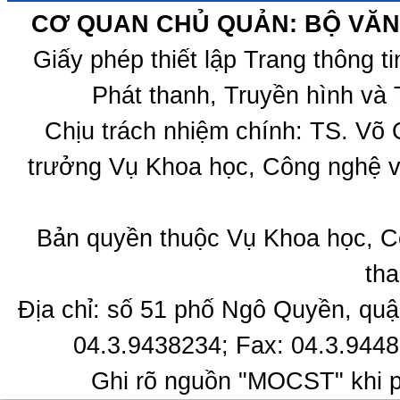
CƠ QUAN CHỦ QUẢN: BỘ VĂN 
Giấy phép thiết lập Trang thông 
Phát thanh, Truyền hình và 
Chịu trách nhiệm chính: TS. Võ
trưởng Vụ Khoa học, Công nghệ v
Bản quyền thuộc Vụ Khoa học, C
tha
Địa chỉ: số 51 phố Ngô Quyền, quậ
04.3.9438234; Fax: 04.3.9448
Ghi rõ nguồn "MOCST" khi ph