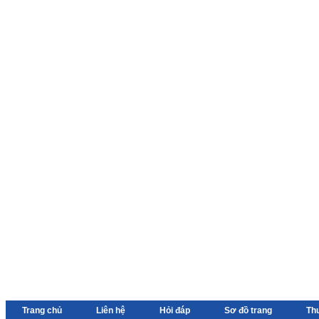
Trang chủ
Liên hệ
Hỏi đáp
Sơ đồ trang
Th