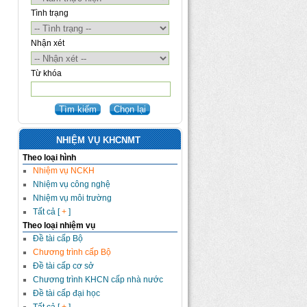
Tình trạng
Nhận xét
Từ khóa
NHIỆM VỤ KHCNMT
Theo loại hình
Nhiệm vụ NCKH
Nhiệm vụ công nghệ
Nhiệm vụ môi trường
Tất cả [
+
]
Theo loại nhiệm vụ
Đề tài cấp Bộ
Chương trình cấp Bộ
Đề tài cấp cơ sở
Chương trình KHCN cấp nhà nước
Đề tài cấp đại học