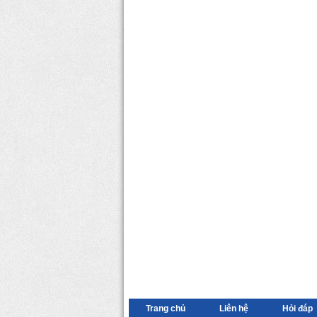
Trang chủ
Liên hệ
Hỏi đáp