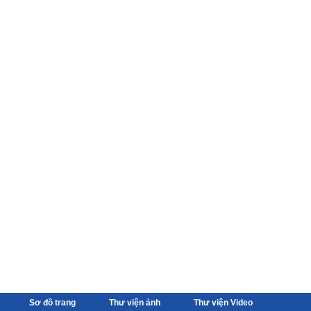
Sơ đồ trang
Thư viện ảnh
Thư viện Video