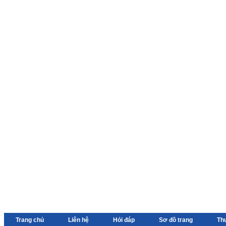
Trang chủ
Liên hệ
Hỏi đáp
Sơ đồ trang
Th