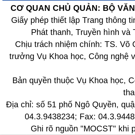
CƠ QUAN CHỦ QUẢN: BỘ VĂN 
Giấy phép thiết lập Trang thông 
Phát thanh, Truyền hình và 
Chịu trách nhiệm chính: TS. Võ
trưởng Vụ Khoa học, Công nghệ v
Bản quyền thuộc Vụ Khoa học, C
tha
Địa chỉ: số 51 phố Ngô Quyền, quậ
04.3.9438234; Fax: 04.3.9448
Ghi rõ nguồn "MOCST" khi ph