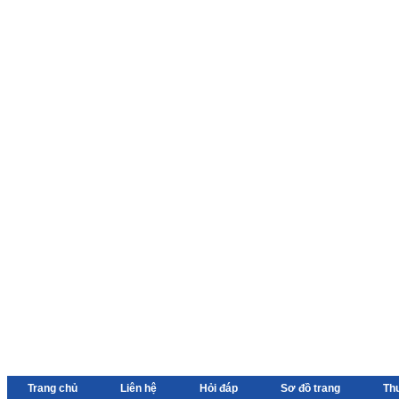
Trang chủ
Liên hệ
Hỏi đáp
Sơ đồ trang
Th