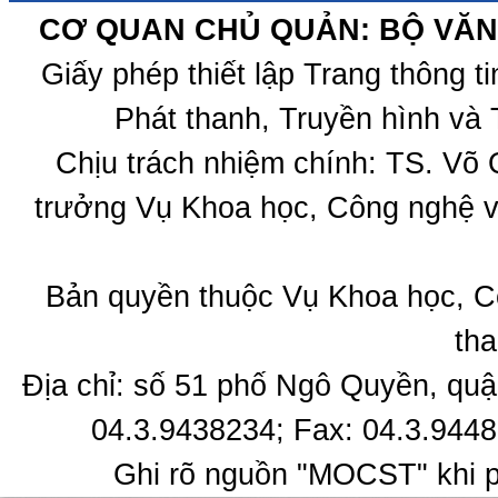
CƠ QUAN CHỦ QUẢN: BỘ VĂN 
Giấy phép thiết lập Trang thông 
Phát thanh, Truyền hình và 
Chịu trách nhiệm chính: TS. Võ
trưởng Vụ Khoa học, Công nghệ v
Bản quyền thuộc Vụ Khoa học, C
tha
Địa chỉ: số 51 phố Ngô Quyền, quậ
04.3.9438234; Fax: 04.3.9448
Ghi rõ nguồn "MOCST" khi ph