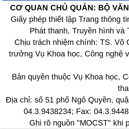
CƠ QUAN CHỦ QUẢN: BỘ VĂN 
Giấy phép thiết lập Trang thông 
Phát thanh, Truyền hình và 
Chịu trách nhiệm chính: TS. Võ
trưởng Vụ Khoa học, Công nghệ v
Bản quyền thuộc Vụ Khoa học, C
tha
Địa chỉ: số 51 phố Ngô Quyền, quậ
04.3.9438234; Fax: 04.3.9448
Ghi rõ nguồn "MOCST" khi ph