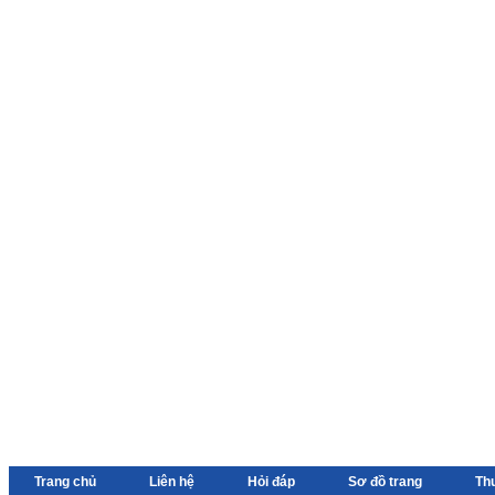
Trang chủ
Liên hệ
Hỏi đáp
Sơ đồ trang
Th