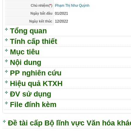
Chủ nhiệm(
*
)
Phạm Thị Như Quỳnh
Ngày bắt đầu
01/2021
Ngày kết thúc
12/2022
Tổng quan
Tính cấp thiết
Mục tiêu
Nội dung
PP nghiên cứu
Hiệu quả KTXH
ĐV sử dụng
File đính kèm
Đề tài cấp Bộ lĩnh vực Văn hóa khá