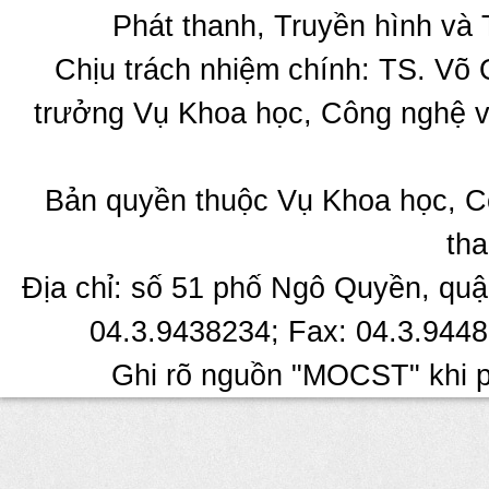
Phát thanh, Truyền hình và 
Chịu trách nhiệm chính: TS. Võ
trưởng Vụ Khoa học, Công nghệ v
Bản quyền thuộc Vụ Khoa học, C
tha
Địa chỉ: số 51 phố Ngô Quyền, quậ
04.3.9438234; Fax: 04.3.9448
Ghi rõ nguồn "MOCST" khi ph