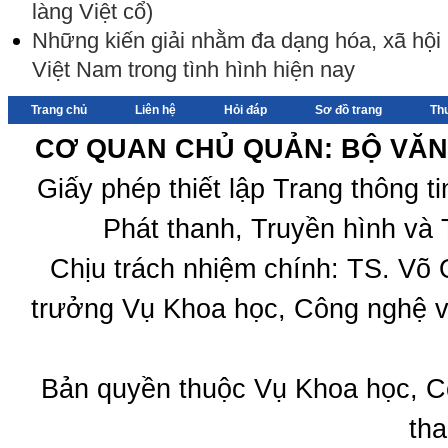
làng Việt cổ)
Những kiến giải nhằm đa dạng hóa, xã hội
Việt Nam trong tình hình hiện nay
Trang chủ
Liên hệ
Hỏi đáp
Sơ đồ trang
Th
CƠ QUAN CHỦ QUẢN: BỘ VĂN 
Giấy phép thiết lập Trang thông 
Phát thanh, Truyền hình và 
Chịu trách nhiệm chính: TS. Võ
trưởng Vụ Khoa học, Công nghệ v
Bản quyền thuộc Vụ Khoa học, C
tha