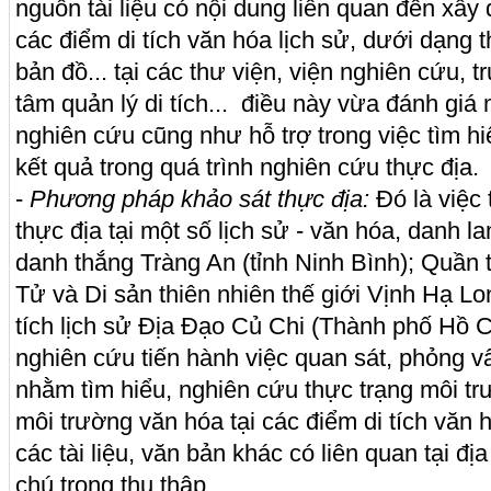
nguồn tài liệu có nội dung liên quan đến xây
các điểm di tích văn hóa lịch sử, dưới dạng 
bản đồ... tại các thư viện, viện nghiên cứu, 
tâm quản lý di tích... điều này vừa đánh giá
nghiên cứu cũng như hỗ trợ trong việc tìm hiể
kết quả trong quá trình nghiên cứu thực địa.
-
Phương pháp khảo sát thực địa:
Đó là việc 
thực địa tại một số lịch sử - văn hóa, danh 
danh thắng Tràng An (tỉnh Ninh Bình); Quần 
Tử và Di sản thiên nhiên thế giới Vịnh Hạ Lo
tích lịch sử Địa Đạo Củ Chi (Thành phố Hồ Ch
nghiên cứu tiến hành việc quan sát, phỏng v
nhằm tìm hiểu, nghiên cứu thực trạng môi t
môi trường văn hóa tại các điểm di tích văn 
các tài liệu, văn bản khác có liên quan tại 
chú trọng thu thập.