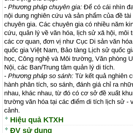
-
Phương pháp chuyên gia:
Để có cái nhìn đ
nội dung nghiên cứu và sản phẩm của đề tài 
chuyên gia. Các chuyên gia có nhiều năm ki
cứu, quản lý về văn hóa, lịch sử xã hội, môi 
các cơ quan, đơn vị như Cục Di sản văn hóa
quốc gia Việt Nam, Bảo tàng Lịch sử quốc g
học, Công nghệ và Môi trường, Văn phòng
Nội, các Ban/Trung tâm quản lý di tích.
-
Phương pháp so sánh:
Từ kết quả nghiên c
hành phân tích, so sánh, đánh giá chỉ ra nh
nhau, khác nhau, từ đó có cơ sở đề xuất khu
trường văn hóa tại các điểm di tích lịch sử -
cảnh.
Hiệu quả KTXH
ĐV sử dụng