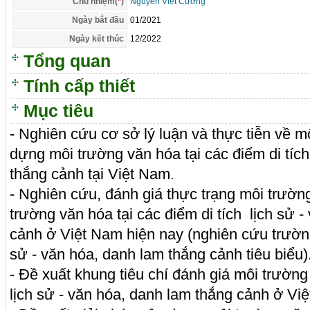
Chủ nhiệm(
*
)
Nguyễn Viết Cường
Ngày bắt đầu
01/2021
Ngày kết thúc
12/2022
Tổng quan
Tính cấp thiết
Mục tiêu
- Nghiên cứu cơ sở lý luận và thực tiễn về 
dựng môi trường văn hóa tại các điểm di tích
thắng cảnh tại Việt Nam.
- Nghiên cứu, đánh giá thực trạng môi trườ
trường văn hóa tại các điểm di tích lịch sử 
cảnh ở Việt Nam hiện nay (nghiên cứu trường 
sử - văn hóa, danh lam thắng cảnh tiêu biểu)
- Đề xuất khung tiêu chí đánh giá môi trường 
lịch sử - văn hóa, danh lam thắng cảnh ở Vi