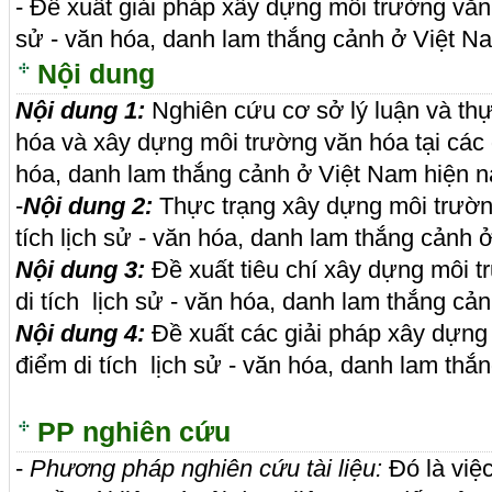
- Đề xuất giải pháp xây dựng môi trường văn h
sử - văn hóa, danh lam thắng cảnh ở Việt Na
Nội dung
Nội dung 1:
Nghiên cứu cơ sở lý luận và thự
hóa và xây dựng môi trường văn hóa tại các đ
hóa, danh lam thắng cảnh ở Việt Nam hiện n
-
Nội dung 2
:
Thực trạng xây dựng môi trường
tích lịch sử - văn hóa, danh lam thắng cảnh 
Nội dung
3
:
Đề xuất tiêu chí xây dựng môi t
di tích lịch sử - văn hóa, danh lam thắng cả
Nội dung 4:
Đề xuất các giải pháp xây dựng 
điểm di tích lịch sử - văn hóa, danh lam thắ
PP nghiên cứu
-
Phương pháp
nghiên cứu tài liệu
:
Đó là việc