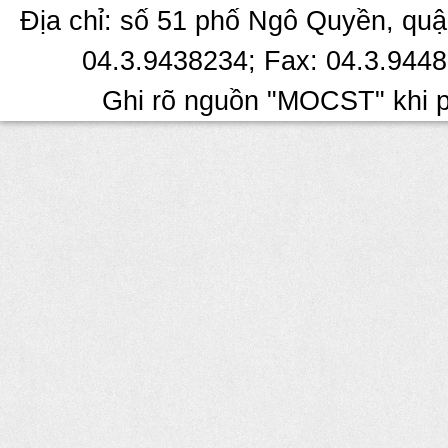
Địa chỉ: số 51 phố Ngô Quyền, quậ
04.3.9438234; Fax: 04.3.9448
Ghi rõ nguồn "MOCST" khi ph