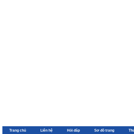
Trang chủ
Liên hệ
Hỏi đáp
Sơ đồ trang
Th