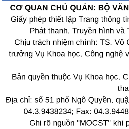
CƠ QUAN CHỦ QUẢN: BỘ VĂN 
Giấy phép thiết lập Trang thông 
Phát thanh, Truyền hình và 
Chịu trách nhiệm chính: TS. Võ
trưởng Vụ Khoa học, Công nghệ v
Bản quyền thuộc Vụ Khoa học, C
tha
Địa chỉ: số 51 phố Ngô Quyền, quậ
04.3.9438234; Fax: 04.3.9448
Ghi rõ nguồn "MOCST" khi ph