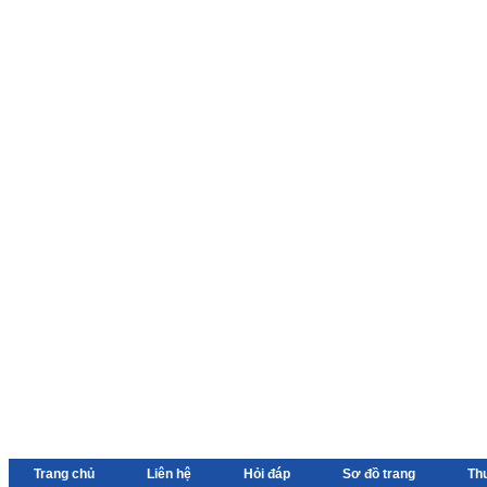
Trang chủ
Liên hệ
Hỏi đáp
Sơ đồ trang
Th