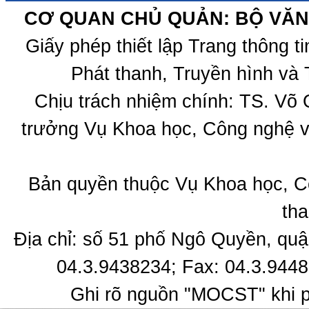
CƠ QUAN CHỦ QUẢN: BỘ VĂN 
Giấy phép thiết lập Trang thông 
Phát thanh, Truyền hình và 
Chịu trách nhiệm chính: TS. Võ
trưởng Vụ Khoa học, Công nghệ v
Bản quyền thuộc Vụ Khoa học, C
tha
Địa chỉ: số 51 phố Ngô Quyền, quậ
04.3.9438234; Fax: 04.3.9448
Ghi rõ nguồn "MOCST" khi ph