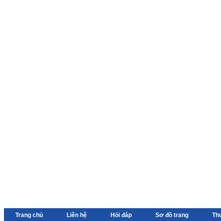
Trang chủ
Liên hệ
Hỏi đáp
Sơ đồ trang
Th