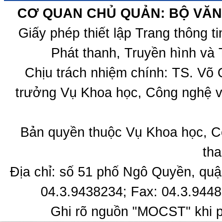
CƠ QUAN CHỦ QUẢN: BỘ VĂN 
Giấy phép thiết lập Trang thông 
Phát thanh, Truyền hình và 
Chịu trách nhiệm chính: TS. Võ
trưởng Vụ Khoa học, Công nghệ v
Bản quyền thuộc Vụ Khoa học, C
tha
Địa chỉ: số 51 phố Ngô Quyền, quậ
04.3.9438234; Fax: 04.3.9448
Ghi rõ nguồn "MOCST" khi ph