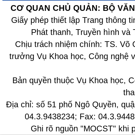
CƠ QUAN CHỦ QUẢN: BỘ VĂN 
Giấy phép thiết lập Trang thông 
Phát thanh, Truyền hình và 
Chịu trách nhiệm chính: TS. Võ
trưởng Vụ Khoa học, Công nghệ v
Bản quyền thuộc Vụ Khoa học, C
tha
Địa chỉ: số 51 phố Ngô Quyền, quậ
04.3.9438234; Fax: 04.3.9448
Ghi rõ nguồn "MOCST" khi ph