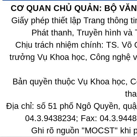
CƠ QUAN CHỦ QUẢN: BỘ VĂN 
Giấy phép thiết lập Trang thông 
Phát thanh, Truyền hình và 
Chịu trách nhiệm chính: TS. Võ
trưởng Vụ Khoa học, Công nghệ v
Bản quyền thuộc Vụ Khoa học, C
tha
Địa chỉ: số 51 phố Ngô Quyền, quậ
04.3.9438234; Fax: 04.3.9448
Ghi rõ nguồn "MOCST" khi ph