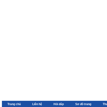
Trang chủ
Liên hệ
Hỏi đáp
Sơ đồ trang
Th