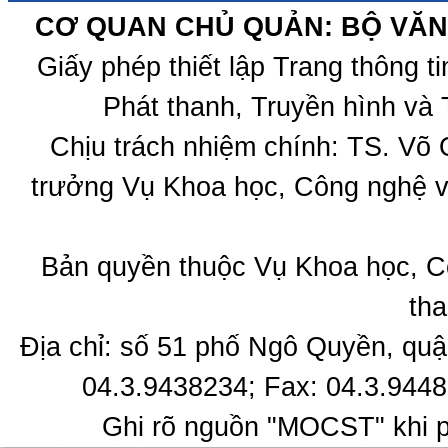
CƠ QUAN CHỦ QUẢN: BỘ VĂN 
Giấy phép thiết lập Trang thông 
Phát thanh, Truyền hình và 
Chịu trách nhiệm chính: TS. Võ
trưởng Vụ Khoa học, Công nghệ v
Bản quyền thuộc Vụ Khoa học, C
tha
Địa chỉ: số 51 phố Ngô Quyền, quậ
04.3.9438234; Fax: 04.3.9448
Ghi rõ nguồn "MOCST" khi ph