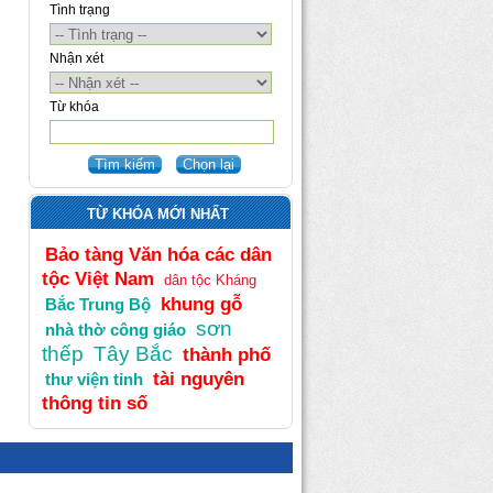
Tình trạng
Nhận xét
Từ khóa
TỪ KHÓA MỚI NHẤT
Bảo tàng Văn hóa các dân
tộc Việt Nam
dân tộc Kháng
khung gỗ
Bắc Trung Bộ
sơn
nhà thờ công giáo
thếp
Tây Bắc
thành phố
tài nguyên
thư viện tỉnh
thông tin số