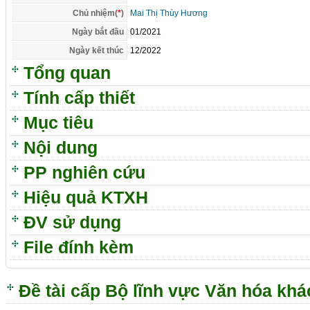
Chủ nhiệm(
*
)
Mai Thị Thùy Hương
Ngày bắt đầu
01/2021
Ngày kết thúc
12/2022
Tổng quan
Tính cấp thiết
Mục tiêu
Nội dung
PP nghiên cứu
Hiệu quả KTXH
ĐV sử dụng
File đính kèm
Đề tài cấp Bộ lĩnh vực Văn hóa khá