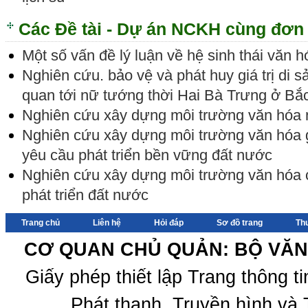
Các Đề tài - Dự án NCKH cùng đơn 
Một số vấn đề lý luận về hệ sinh thái văn 
Nghiên cứu. bảo vệ và phát huy giá trị di sả
quan tới nữ tướng thời Hai Bà Trưng ở Bắ
Nghiên cứu xây dựng môi trường văn hóa 
Nghiên cứu xây dựng môi trường văn hóa 
yêu cầu phát triển bền vững đất nước
Nghiên cứu xây dựng môi trường văn hóa 
phát triển đất nước
Trang chủ
Liên hệ
Hỏi đáp
Sơ đồ trang
Th
CƠ QUAN CHỦ QUẢN: BỘ VĂN 
Giấy phép thiết lập Trang thông 
Phát thanh, Truyền hình và 