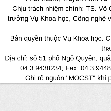
Chịu trách nhiệm chính: TS. Võ
trưởng Vụ Khoa học, Công nghệ v
Bản quyền thuộc Vụ Khoa học, C
tha
Địa chỉ: số 51 phố Ngô Quyền, quậ
04.3.9438234; Fax: 04.3.9448
Ghi rõ nguồn "MOCST" khi ph