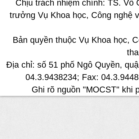
Chịu trách nhiệm chính: TS. Võ
trưởng Vụ Khoa học, Công nghệ v
Bản quyền thuộc Vụ Khoa học, C
tha
Địa chỉ: số 51 phố Ngô Quyền, quậ
04.3.9438234; Fax: 04.3.9448
Ghi rõ nguồn "MOCST" khi ph