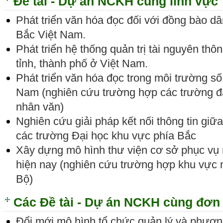
Đề tài - Dự án NCKH cùng lĩnh vực 
Phát triển văn hóa đọc đối với đồng bào dân
Bắc Việt Nam.
Phát triển hệ thống quản trị tài nguyên thôn
tỉnh, thành phố ở Việt Nam.
Phát triển văn hóa đọc trong môi trường số
Nam (nghiên cứu trường hợp các trường đạ
nhân văn)
Nghiên cứu giải pháp kết nối thông tin giữa
các trường Đại học khu vực phía Bắc
Xây dựng mô hình thư viện cơ sở phục vụ
hiện nay (nghiên cứu trường hợp khu vực
Bộ)
Các Đề tài - Dự án NCKH cùng đơn 
Đổi mới mô hình tổ chức quản lý và phươn