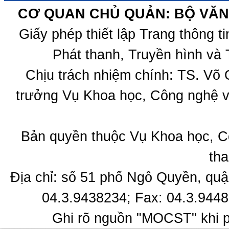
CƠ QUAN CHỦ QUẢN: BỘ VĂN 
Giấy phép thiết lập Trang thông 
Phát thanh, Truyền hình và 
Chịu trách nhiệm chính: TS. Võ
trưởng Vụ Khoa học, Công nghệ v
Bản quyền thuộc Vụ Khoa học, C
tha
Địa chỉ: số 51 phố Ngô Quyền, quậ
04.3.9438234; Fax: 04.3.9448
Ghi rõ nguồn "MOCST" khi ph