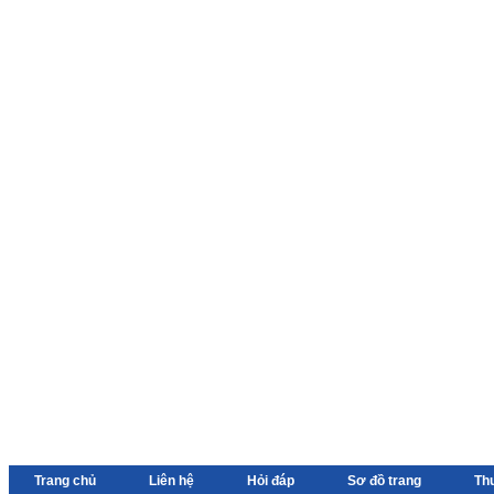
Trang chủ
Liên hệ
Hỏi đáp
Sơ đồ trang
Th