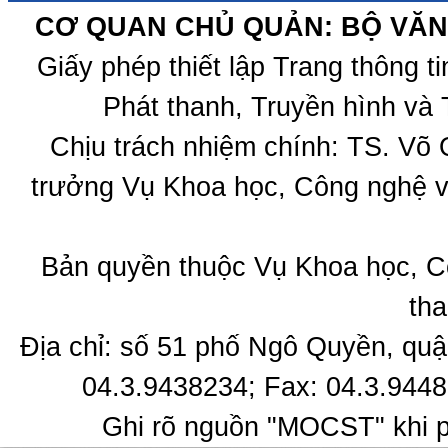
CƠ QUAN CHỦ QUẢN: BỘ VĂN 
Giấy phép thiết lập Trang thông 
Phát thanh, Truyền hình và 
Chịu trách nhiệm chính: TS. Võ
trưởng Vụ Khoa học, Công nghệ v
Bản quyền thuộc Vụ Khoa học, C
tha
Địa chỉ: số 51 phố Ngô Quyền, quậ
04.3.9438234; Fax: 04.3.9448
Ghi rõ nguồn "MOCST" khi ph