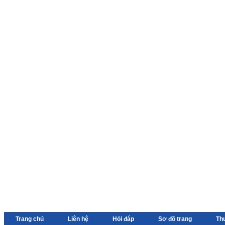
Trang chủ
Liên hệ
Hỏi đáp
Sơ đồ trang
Th