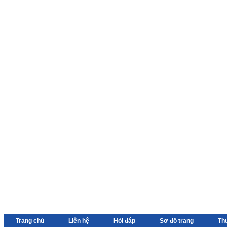
Trang chủ
Liên hệ
Hỏi đáp
Sơ đồ trang
Th