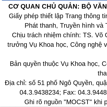
CƠ QUAN CHỦ QUẢN: BỘ VĂN 
Giấy phép thiết lập Trang thông 
Phát thanh, Truyền hình và 
Chịu trách nhiệm chính: TS. Võ
trưởng Vụ Khoa học, Công nghệ v
Bản quyền thuộc Vụ Khoa học, C
tha
Địa chỉ: số 51 phố Ngô Quyền, quậ
04.3.9438234; Fax: 04.3.9448
Ghi rõ nguồn "MOCST" khi ph